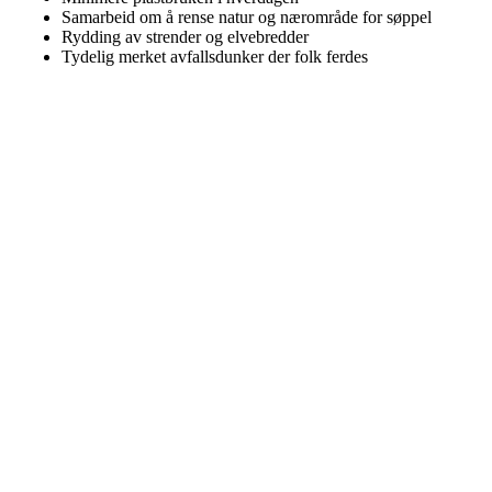
Samarbeid om å rense natur og nærområde for søppel
Rydding av strender og elvebredder
Tydelig merket avfallsdunker der folk ferdes