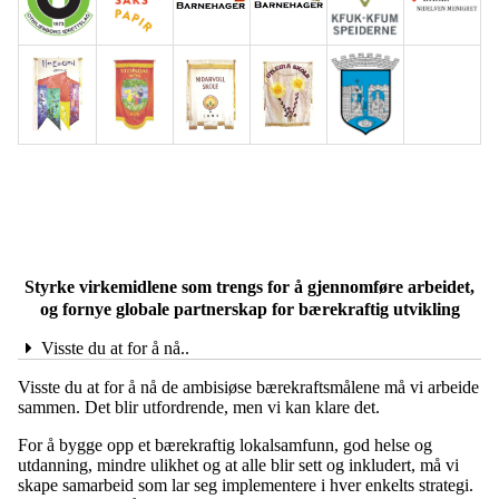
Styrke virkemidlene som trengs for å gjennomføre arbeidet,
og fornye globale partnerskap for bærekraftig utvikling
Visste du at for å nå..
Visste du at for å nå de ambisiøse bærekraftsmålene må vi arbeide
sammen. Det blir utfordrende, men vi kan klare det.
For å bygge opp et bærekraftig lokalsamfunn, god helse og
utdanning, mindre ulikhet og at alle blir sett og inkludert, må vi
skape samarbeid som lar seg implementere i hver enkelts strategi.