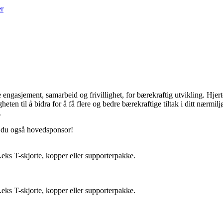
er
ngasjement, samarbeid og frivillighet, for bærekraftig utvikling. Hjertev
gheten til å bidra for å få flere og bedre bærekraftige tiltak i ditt nærm
.
r du også hovedsponsor!
eks T-skjorte, kopper eller supporterpakke.
eks T-skjorte, kopper eller supporterpakke.