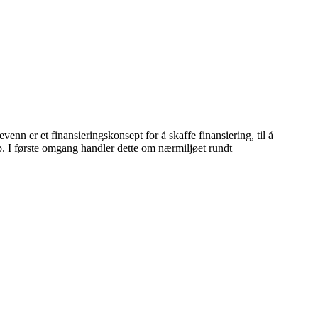
enn er et finansieringskonsept for å skaffe finansiering, til å
iljø. I første omgang handler dette om nærmiljøet rundt