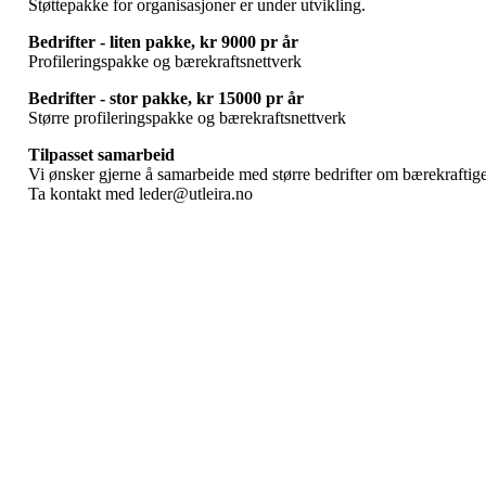
Støttepakke for organisasjoner er under utvikling.
Bedrifter - liten pakke, kr 9000 pr år
Profileringspakke og bærekraftsnettverk
Bedrifter - stor pakke, kr 15000 pr år
Større profileringspakke og bærekraftsnettverk
Tilpasset samarbeid
Vi ønsker gjerne å samarbeide med større bedrifter om bærekraftige p
Ta kontakt med leder@utleira.no