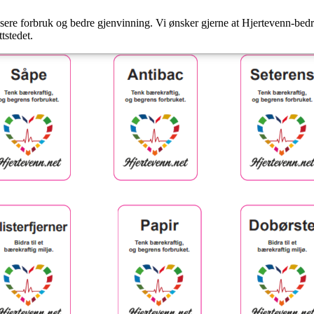
dusere forbruk og bedre gjenvinning. Vi ønsker gjerne at Hjertevenn-bedr
tstedet.