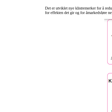
Det er utviklet nye klistremerker for å re
for effekten det gir og for åmarkedsføre net