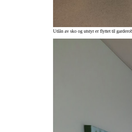
Utlån av sko og utstyr er flyttet til garde