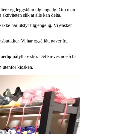
kyttere og leggskinn tilgjengelig. Om man
 aktiviteten slik at alle kan delta.
ikke har utstyr tilgjengelig. Vi ønsker
.
butikker. Vi har også fått gaver fra
nuerlig påfyll av sko. Det kreves noe å ha
en utenfor kiosken.