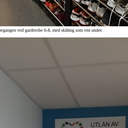
robegangen ved garderobe 6-8, med skilting som vist under.