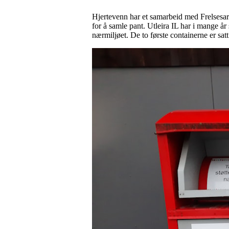
Hjertevenn har et samarbeid med Frelsesar
for å samle pant. Utleira IL har i mange å
nærmiljøet. De to første containerne er satt