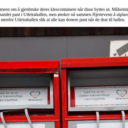
meen om å gjenbruke deres klescontainere når disse byttes ut. Målsetni
r samlet pant i Utleirahallen, men ønsker nå sammen Hjertevenn å utplas
 utenfor Utleirahallen slik at alle kan donere pant når de drar til hallen.