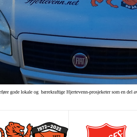
eføre gode lokale og bærekraftige Hjertevenn-prosjeketer som en del av