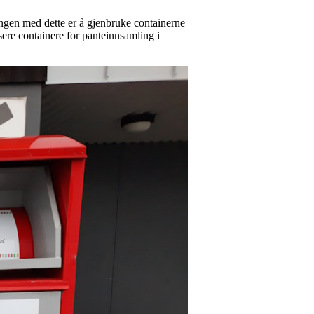
ngen med dette er å gjenbruke containerne
sere containere for panteinnsamling i