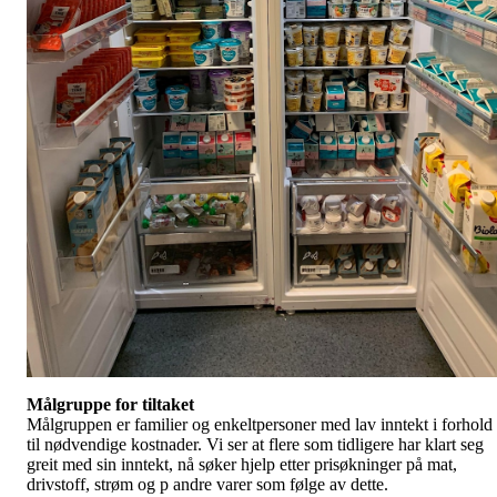
Målgruppe for tiltaket
Målgruppen er familier og enkeltpersoner med lav inntekt i forhold
til nødvendige kostnader. Vi ser at flere som tidligere har klart seg
greit med sin inntekt, nå søker hjelp etter prisøkninger på mat,
drivstoff, strøm og p andre varer som følge av dette.