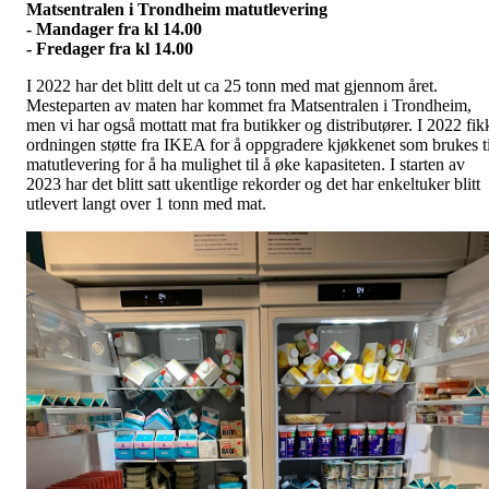
Matsentralen i Trondheim matutlevering
- Mandager fra kl 14.00
- Fredager fra kl 14.00
I 2022 har det blitt delt ut ca 25 tonn med mat gjennom året.
Mesteparten av maten har kommet fra Matsentralen i Trondheim,
men vi har også mottatt mat fra butikker og distributører. I 2022 fik
ordningen støtte fra IKEA for å oppgradere kjøkkenet som brukes ti
matutlevering for å ha mulighet til å øke kapasiteten. I starten av
2023 har det blitt satt ukentlige rekorder og det har enkeltuker blitt
utlevert langt over 1 tonn med mat.